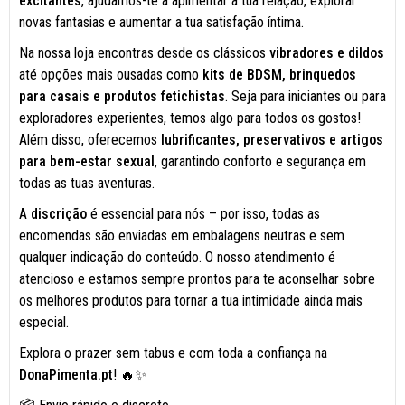
excitantes
, ajudamos-te a apimentar a tua relação, explorar
novas fantasias e aumentar a tua satisfação íntima.
Na nossa loja encontras desde os clássicos
vibradores e dildos
até opções mais ousadas como
kits de BDSM, brinquedos
para casais e produtos fetichistas
. Seja para iniciantes ou para
exploradores experientes, temos algo para todos os gostos!
Além disso, oferecemos
lubrificantes, preservativos e artigos
para bem-estar sexual
, garantindo conforto e segurança em
todas as tuas aventuras.
A
discrição
é essencial para nós – por isso, todas as
encomendas são enviadas em embalagens neutras e sem
qualquer indicação do conteúdo. O nosso atendimento é
atencioso e estamos sempre prontos para te aconselhar sobre
os melhores produtos para tornar a tua intimidade ainda mais
especial.
Explora o prazer sem tabus e com toda a confiança na
DonaPimenta.pt
! 🔥✨