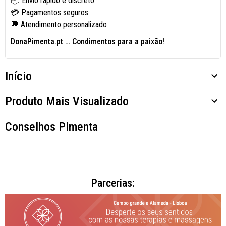
📦 Envio rápido e discreto
💳 Pagamentos seguros
💬 Atendimento personalizado
DonaPimenta.pt
… Condimentos para a paixão!
Início

Produto Mais Visualizado

Conselhos Pimenta
Parcerias: